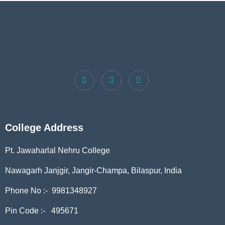
College Address
Pt. Jawaharlal Nehru College
Nawagarh Janjgir, Jangir-Champa, Bilaspur, India
Phone No :- 9981348927
Pin Code :- 495671